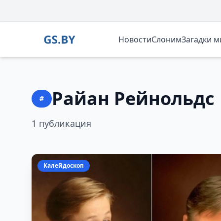
Новости
Слоним
Загадки 
Райан Рейнольдс
#
1 публикация
Калейдоскоп