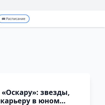
🚌 Расписание
 «Оскару»: звезды,
карьеру в юном