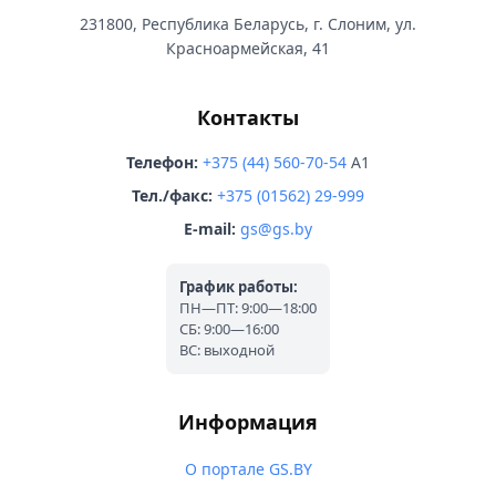
231800, Республика Беларусь, г. Слоним, ул.
Красноармейская, 41
Контакты
Телефон:
+375 (44) 560-70-54
A1
Тел./факс:
+375 (01562) 29-999
E-mail:
gs@gs.by
График работы:
ПН—ПТ: 9:00—18:00
СБ: 9:00—16:00
ВС: выходной
Информация
О портале GS.BY