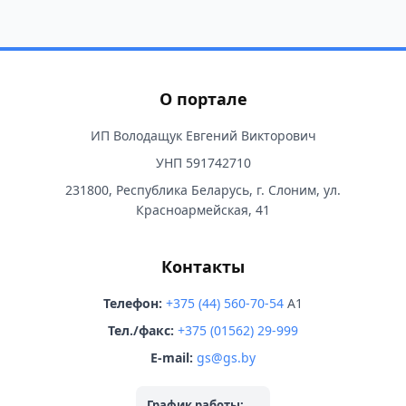
О портале
ИП Володащук Евгений Викторович
УНП 591742710
231800, Республика Беларусь, г. Слоним, ул.
Красноармейская, 41
Контакты
Телефон:
+375 (44) 560-70-54
A1
Тел./факс:
+375 (01562) 29-999
E-mail:
gs@gs.by
График работы: