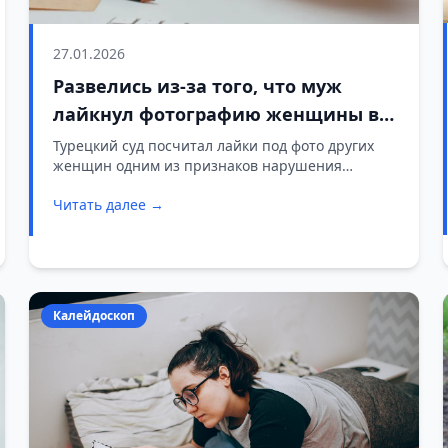
27.01.2026
Развелись из-за того, что муж
лайкнул фотографию женщины в
интернете
Турецкий суд посчитал лайки под фото других
женщин одним из признаков нарушения
доверия в браке.
Читать далее →
Калейдоскоп