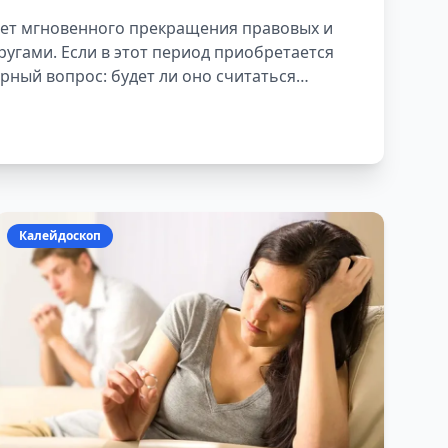
ым
ает мгновенного прекращения правовых и
гами. Если в этот период приобретается
рный вопрос: будет ли оно считаться
Калейдоскоп