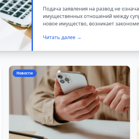
совместно нажит
Подача заявления на развод не означ
имущественных отношений между супру
новое имущество, возникает закономе
общим и подлежать разделу?
Читать далее →
Новости