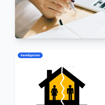
Калейдоскоп