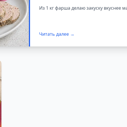
вкуснее колбасы
Из 1 кг фарша делаю закуску вкуснее 
Читать далее →