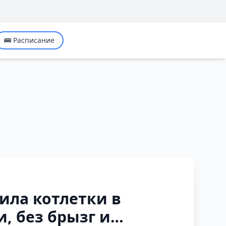
🚌 Расписание
ила котлетки в
и, без брызг и