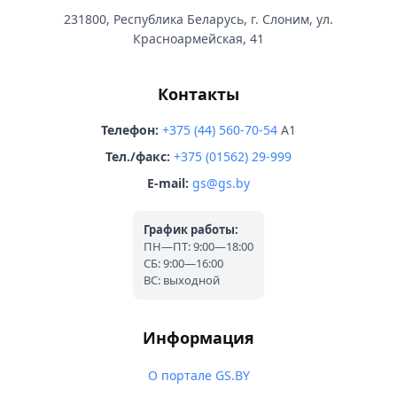
231800, Республика Беларусь, г. Слоним, ул.
Красноармейская, 41
Контакты
Телефон:
+375 (44) 560-70-54
A1
Тел./факс:
+375 (01562) 29-999
E-mail:
gs@gs.by
График работы:
ПН—ПТ: 9:00—18:00
СБ: 9:00—16:00
ВС: выходной
Информация
О портале GS.BY