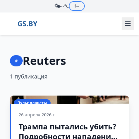
🌤️
--°C
$
--
Reuters
#
1 публикация
Пульс планеты
26 апреля 2026 г.
Трампа пытались убить?
Подробности нападения