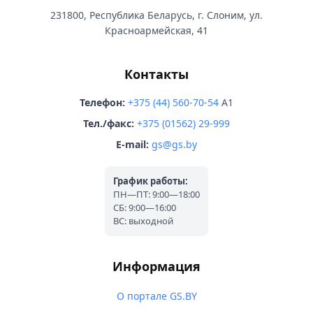
231800, Республика Беларусь, г. Слоним, ул.
Красноармейская, 41
Контакты
Телефон:
+375 (44) 560-70-54
A1
Тел./факс:
+375 (01562) 29-999
E-mail:
gs@gs.by
График работы:
ПН—ПТ: 9:00—18:00
СБ: 9:00—16:00
ВС: выходной
Информация
О портале GS.BY