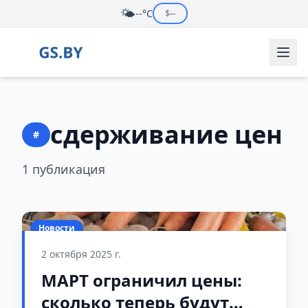
🌤️
--°C
$
--
сдерживание цен
#
1 публикация
Новости
2 октября 2025 г.
МАРТ ограничил цены:
сколько теперь будут