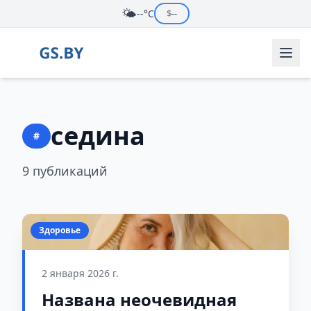
🌤️
--°C
$
--
седина
#
9 публикаций
Здоровье
2 января 2026 г.
Названа неочевидная