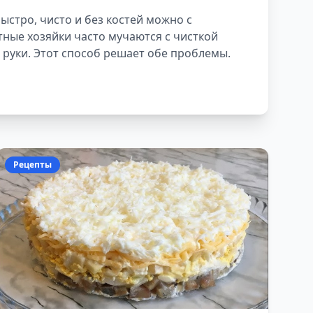
нает
быстро, чисто и без костей можно с
ные хозяйки часто мучаются с чисткой
 руки. Этот способ решает обе проблемы.
Рецепты