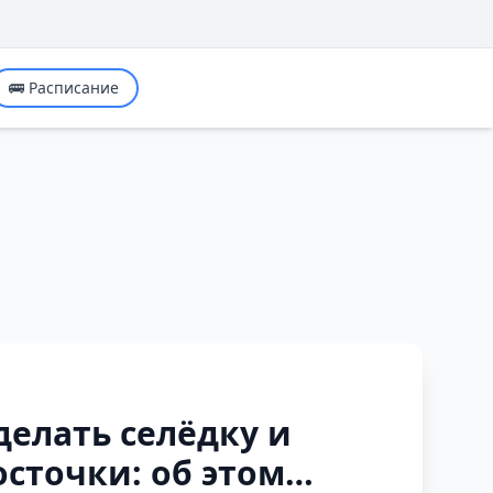
🚌 Расписание
делать селёдку и
осточки: об этом