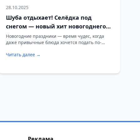
28.10.2025
Шуба отдыхает! Селёдка под
снегом — новый хит новогоднего
стола
Новогодние праздники — время чудес, когда
даже привычные блюда хочется подать по-
особенному.
Читать далее →
Реклама