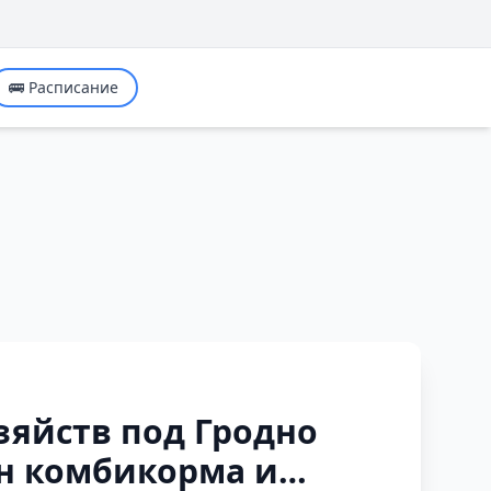
🚌 Расписание
зяйств под Гродно
нн комбикорма и