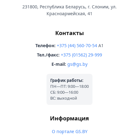
231800, Республика Беларусь, г. Слоним, ул.
Красноармейская, 41
Контакты
Телефон:
+375 (44) 560-70-54
A1
Тел./факс:
+375 (01562) 29-999
E-mail:
gs@gs.by
График работы:
ПН—ПТ: 9:00—18:00
СБ: 9:00—16:00
ВС: выходной
Информация
О портале GS.BY