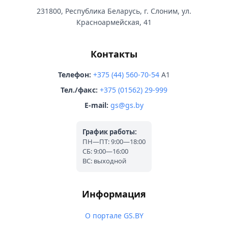
231800, Республика Беларусь, г. Слоним, ул.
Красноармейская, 41
Контакты
Телефон:
+375 (44) 560-70-54
A1
Тел./факс:
+375 (01562) 29-999
E-mail:
gs@gs.by
График работы:
ПН—ПТ: 9:00—18:00
СБ: 9:00—16:00
ВС: выходной
Информация
О портале GS.BY