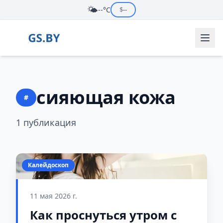
🌤️
--°C
$
--
сияющая кожа
#
1 публикация
Калейдоскоп
11 мая 2026 г.
Как проснуться утром с