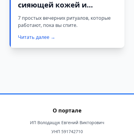
сияющей кожей и
свежим лицом
7 простых вечерних ритуалов, которые
работают, пока вы спите.
Читать далее →
О портале
ИП Володащук Евгений Викторович
УНП 591742710