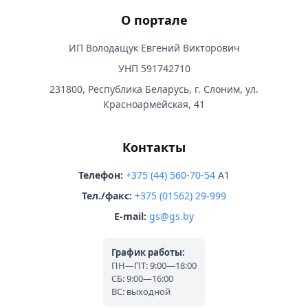
О портале
ИП Володащук Евгений Викторович
УНП 591742710
231800, Республика Беларусь, г. Слоним, ул.
Красноармейская, 41
Контакты
Телефон:
+375 (44) 560-70-54
A1
Тел./факс:
+375 (01562) 29-999
E-mail:
gs@gs.by
График работы:
ПН—ПТ: 9:00—18:00
СБ: 9:00—16:00
ВС: выходной