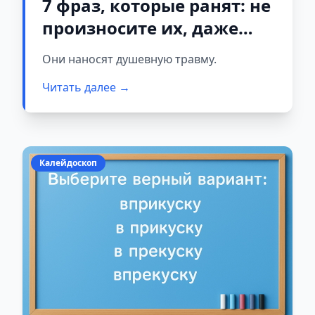
7 фраз, которые ранят: не
произносите их, даже
когда злитесь
Они наносят душевную травму.
Читать далее →
Калейдоскоп