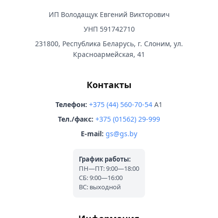
ИП Володащук Евгений Викторович
УНП 591742710
231800, Республика Беларусь, г. Слоним, ул.
Красноармейская, 41
Контакты
Телефон:
+375 (44) 560-70-54
A1
Тел./факс:
+375 (01562) 29-999
E-mail:
gs@gs.by
График работы:
ПН—ПТ: 9:00—18:00
СБ: 9:00—16:00
ВС: выходной