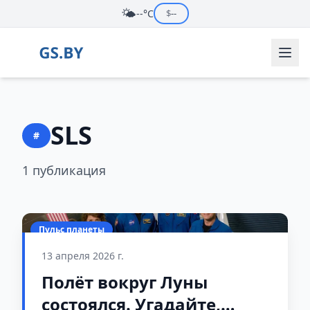
🌤️
--°C
$
--
SLS
#
1 публикация
Пульс планеты
13 апреля 2026 г.
Полёт вокруг Луны
состоялся. Угадайте,