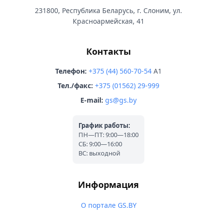
231800, Республика Беларусь, г. Слоним, ул.
Красноармейская, 41
Контакты
Телефон:
+375 (44) 560-70-54
A1
Тел./факс:
+375 (01562) 29-999
E-mail:
gs@gs.by
График работы:
ПН—ПТ: 9:00—18:00
СБ: 9:00—16:00
ВС: выходной
Информация
О портале GS.BY