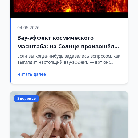
04.06.2026
Вау-эффект космического
масштаба: на Солнце произошёл
чёрный взрыв
Если вы когда-нибудь задавались вопросом, как
выглядит настоящий вау-эффект, — вот он:
чёрный взрыв на Солнце.
Читать далее →
Здоровье