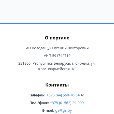
О портале
ИП Володащук Евгений Викторович
УНП 591742710
231800, Республика Беларусь, г. Слоним, ул.
Красноармейская, 41
Контакты
Телефон:
+375 (44) 560-70-54
A1
Тел./факс:
+375 (01562) 29-999
E-mail:
gs@gs.by