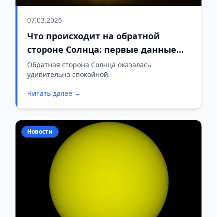
07.03.2026
Что происходит на обратной
стороне Солнца: первые данные
Solar Orbiter
Обратная сторона Солнца оказалась
удивительно спокойной.
Читать далее →
Новости