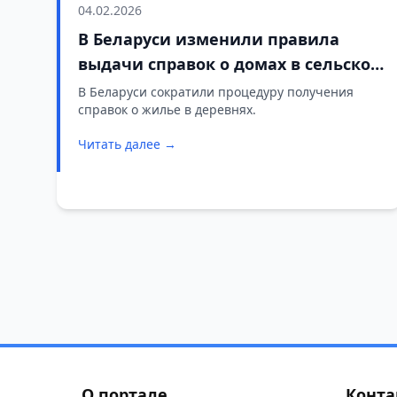
04.02.2026
В Беларуси изменили правила
выдачи справок о домах в сельской
местности
В Беларуси сократили процедуру получения
справок о жилье в деревнях.
Читать далее →
О портале
Конта