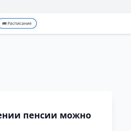
🚌 Расписание
чении пенсии можно