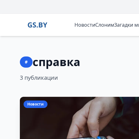
Новости
Слоним
Загадки 
справка
#
3 публикации
Новости