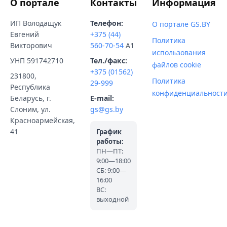
О портале
Контакты
Информация
ИП Володащук
Телефон:
О портале GS.BY
Евгений
+375 (44)
Политика
Викторович
560-70-54
A1
использования
УНП 591742710
Тел./факс:
файлов cookie
+375 (01562)
231800,
Политика
29-999
Республика
конфиденциальност
Беларусь, г.
E-mail:
Слоним, ул.
gs@gs.by
Красноармейская,
41
График
работы:
ПН—ПТ:
9:00—18:00
СБ: 9:00—
16:00
ВС:
выходной