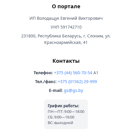
О портале
ИП Володащук Евгений Викторович
УНП 591742710
231800, Республика Беларусь, г. Слоним, ул.
Красноармейская, 41
Контакты
Телефон:
+375 (44) 560-70-54
A1
Тел./факс:
+375 (01562) 29-999
E-mail:
gs@gs.by
График работы:
ПН—ПТ: 9:00—18:00
СБ: 9:00—16:00
ВС: выходной