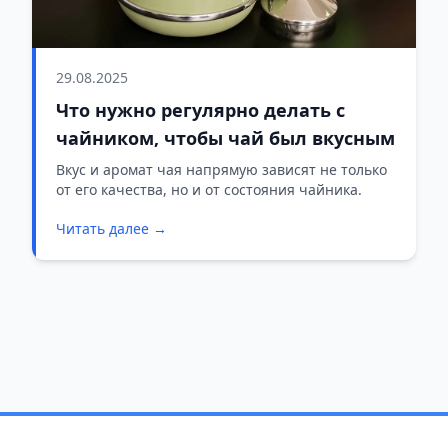
29.08.2025
Что нужно регулярно делать с
чайником, чтобы чай был вкусным
Вкус и аромат чая напрямую зависят не только
от его качества, но и от состояния чайника.
Читать далее →