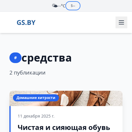
🌤️
--°C
$
--
средства
#
2 публикации
Домашние хитрости
11 декабря 2025 г.
Чистая и сияющая обувь