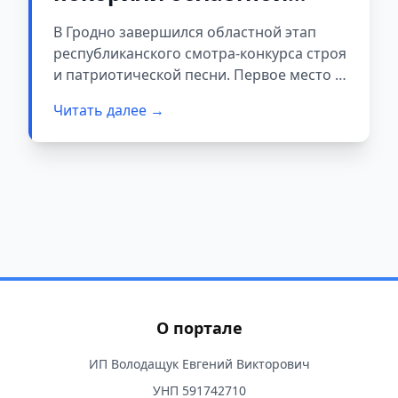
смотр строя и песни
В Гродно завершился областной этап
республиканского смотра-конкурса строя
и патриотической песни. Первое место в
конкурсе заняли слонимские школьники.
Читать далее →
О портале
ИП Володащук Евгений Викторович
УНП 591742710