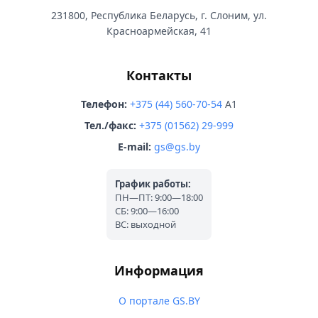
231800, Республика Беларусь, г. Слоним, ул.
Красноармейская, 41
Контакты
Телефон:
+375 (44) 560-70-54
A1
Тел./факс:
+375 (01562) 29-999
E-mail:
gs@gs.by
График работы:
ПН—ПТ: 9:00—18:00
СБ: 9:00—16:00
ВС: выходной
Информация
О портале GS.BY