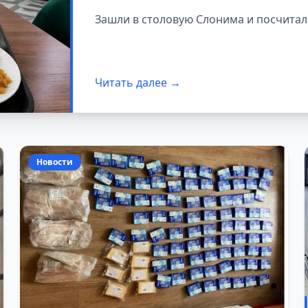
Зашли в столовую Слонима и посчитал
Читать далее →
Новости