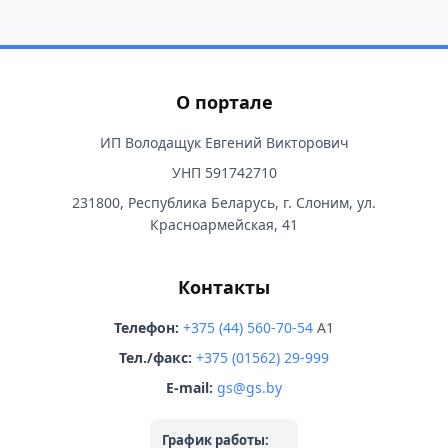
О портале
ИП Володащук Евгений Викторович
УНП 591742710
231800, Республика Беларусь, г. Слоним, ул.
Красноармейская, 41
Контакты
Телефон:
+375 (44) 560-70-54
A1
Тел./факс:
+375 (01562) 29-999
E-mail:
gs@gs.by
График работы: