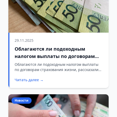
29.11.2025
Облагаются ли подоходным
налогом выплаты по договорам
страхования жизни
Облагаются ли подоходным налогом выплаты
по договорам страхования жизни, рассказали
БЕЛТА в Министерстве финансов.
Читать далее →
Новости