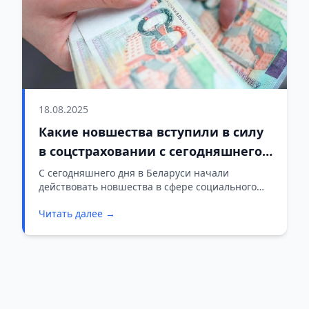
18.08.2025
Какие новшества вступили в силу
в соцстраховании с сегодняшнего
дня, рассказали в Минтруда
С сегодняшнего дня в Беларуси начали
действовать новшества в сфере социального
страхования и пенсионного обеспечения
Читать далее →