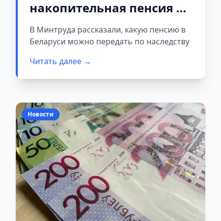
накопительная пенсия в
случае смерти её
В Минтруда рассказали, какую пенсию в
владельца
Беларуси можно передать по наследству
Читать далее →
Новости