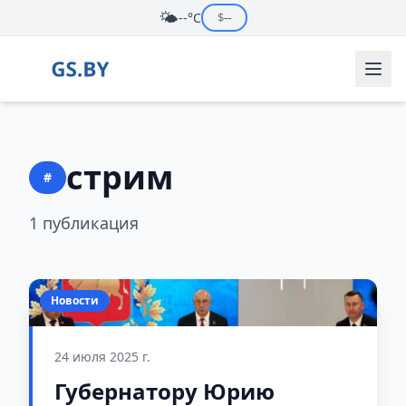
🌤️
--°C
$
--
стрим
#
1 публикация
Новости
24 июля 2025 г.
Губернатору Юрию