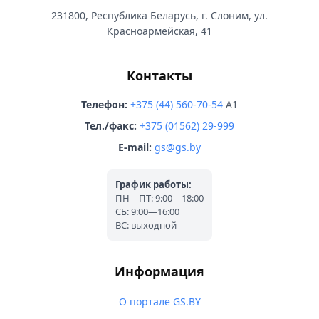
231800, Республика Беларусь, г. Слоним, ул.
Красноармейская, 41
Контакты
Телефон:
+375 (44) 560-70-54
A1
Тел./факс:
+375 (01562) 29-999
E-mail:
gs@gs.by
График работы:
ПН—ПТ: 9:00—18:00
СБ: 9:00—16:00
ВС: выходной
Информация
О портале GS.BY