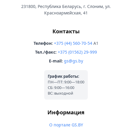
231800, Республика Беларусь, г. Слоним, ул.
Красноармейская, 41
Контакты
Телефон:
+375 (44) 560-70-54
A1
Тел./факс:
+375 (01562) 29-999
E-mail:
gs@gs.by
График работы:
ПН—ПТ: 9:00—18:00
СБ: 9:00—16:00
ВС: выходной
Информация
О портале GS.BY