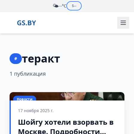
🌤️
--°C
$
--
теракт
#
1 публикация
Новости
17 ноября 2025 г.
Шойгу хотели взорвать в
Москве. Подробности