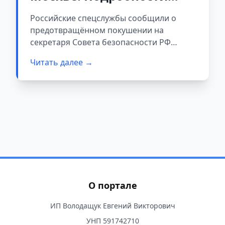
покушения
Российские спецслужбы сообщили о
предотвращённом покушении на
секретаря Совета безопасности РФ
Сергея Шойгу.
Читать далее →
О портале
ИП Володащук Евгений Викторович
УНП 591742710