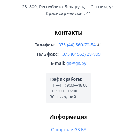
231800, Республика Беларусь, г. Слоним, ул.
Красноармейская, 41
Контакты
Телефон:
+375 (44) 560-70-54
A1
Тел./факс:
+375 (01562) 29-999
E-mail:
gs@gs.by
График работы:
ПН—ПТ: 9:00—18:00
СБ: 9:00—16:00
ВС: выходной
Информация
О портале GS.BY