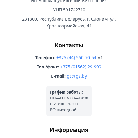
ИП Володащук Евгений Викторович
УНП 591742710
231800, Республика Беларусь, г. Слоним, ул.
Красноармейская, 41
Контакты
Телефон:
+375 (44) 560-70-54
A1
Тел./факс:
+375 (01562) 29-999
E-mail:
gs@gs.by
График работы:
ПН—ПТ: 9:00—18:00
СБ: 9:00—16:00
ВС: выходной
Информация