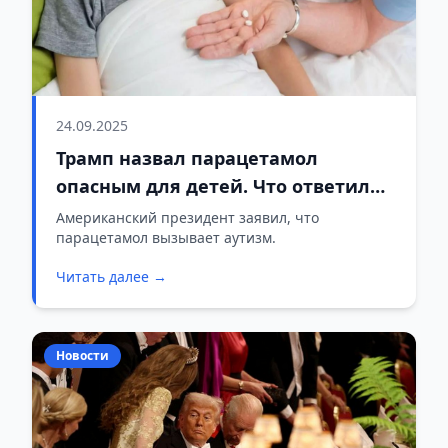
24.09.2025
Трамп назвал парацетамол
опасным для детей. Что ответили
медики
Американский президент заявил, что
парацетамол вызывает аутизм.
Читать далее →
Новости