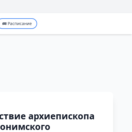
🚌 Расписание
ствие архиепископа
лонимского