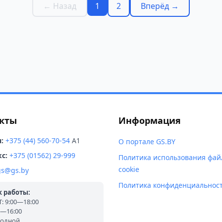
← Назад
1
2
Вперёд →
кты
Информация
:
+375 (44) 560-70-54
A1
О портале GS.BY
с:
+375 (01562) 29-999
Политика использования фай
cookie
gs@gs.by
Политика конфиденциальнос
 работы:
 9:00—18:00
0—16:00
ходной