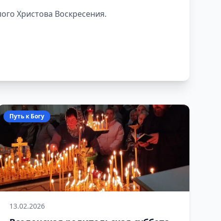
лого Христова Воскресения.
Путь к Богу
13.02.2026