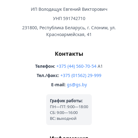
ИП Володащук Евгений Викторович
УНП 591742710
231800, Республика Беларусь, г. Слоним, ул.
Красноармейская, 41
Контакты
Телефон:
+375 (44) 560-70-54
A1
Тел./факс:
+375 (01562) 29-999
E-mail:
gs@gs.by
График работы:
ПН—ПТ: 9:00—18:00
СБ: 9:00—16:00
ВС: выходной