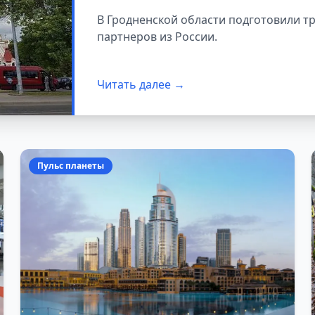
области
В Гродненской области подготовили т
партнеров из России.
Читать далее →
Пульс планеты