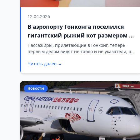
12.04.2026
В аэропорту Гонконга поселился
гигантский рыжий кот размером с
автобус
Пассажиры, прилетающие в Гонконг, теперь
первым делом видят не табло и не указатели, а
огромного спящего рыжего кота.
Читать далее →
Новости