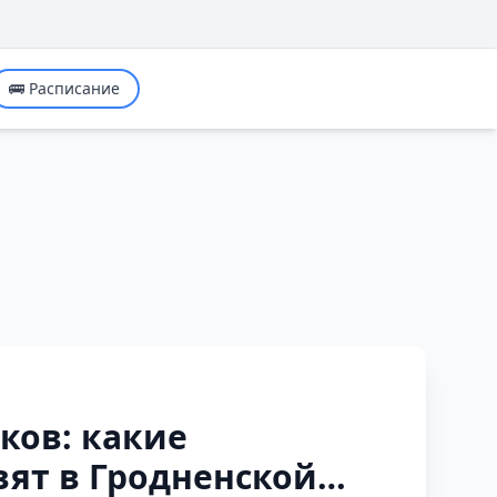
🚌 Расписание
ков: какие
ят в Гродненской