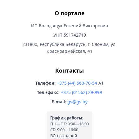
О портале
ИП Володащук Евгений Викторович
УНП 591742710
231800, Республика Беларусь, г. Слоним, ул.
Красноармейская, 41
Контакты
Телефон:
+375 (44) 560-70-54
A1
Тел./факс:
+375 (01562) 29-999
E-mail:
gs@gs.by
График работы:
ПН—ПТ: 9:00—18:00
СБ: 9:00—16:00
ВС: выходной