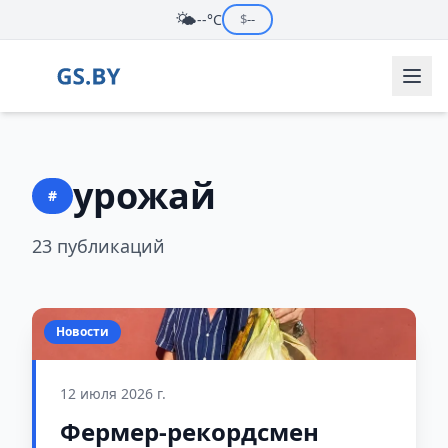
🌤️
--°C
$
--
урожай
#
23 публикаций
Новости
12 июля 2026 г.
Фермер-рекордсмен