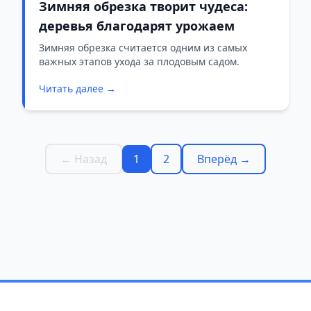
Зимняя обрезка творит чудеса:
деревья благодарят урожаем
Зимняя обрезка считается одним из самых
важных этапов ухода за плодовым садом.
Читать далее →
← Назад
1
2
Вперёд →