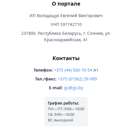
О портале
ИП Володащук Евгений Викторович
УНП 591742710
231800, Республика Беларусь, г. Слоним, ул.
Красноармейская, 41
Контакты
Телефон:
+375 (44) 560-70-54
A1
Тел./факс:
+375 (01562) 29-999
E-mail:
gs@gs.by
График работы:
ПН—ПТ: 9:00—18:00
СБ: 9:00—16:00
ВС: выходной