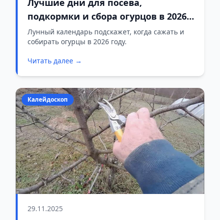
Лучшие дни для посева,
подкормки и сбора огурцов в 2026
году
Лунный календарь подскажет, когда сажать и
собирать огурцы в 2026 году.
Читать далее →
Калейдоскоп
29.11.2025