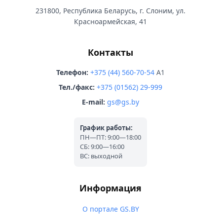
231800, Республика Беларусь, г. Слоним, ул.
Красноармейская, 41
Контакты
Телефон:
+375 (44) 560-70-54
A1
Тел./факс:
+375 (01562) 29-999
E-mail:
gs@gs.by
График работы:
ПН—ПТ: 9:00—18:00
СБ: 9:00—16:00
ВС: выходной
Информация
О портале GS.BY