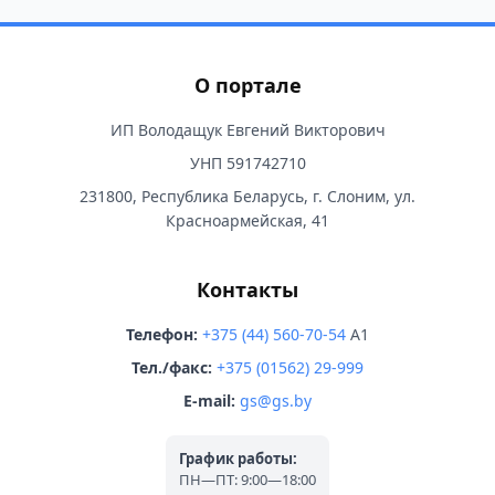
О портале
ИП Володащук Евгений Викторович
УНП 591742710
231800, Республика Беларусь, г. Слоним, ул.
Красноармейская, 41
Контакты
Телефон:
+375 (44) 560-70-54
A1
Тел./факс:
+375 (01562) 29-999
E-mail:
gs@gs.by
График работы:
ПН—ПТ: 9:00—18:00