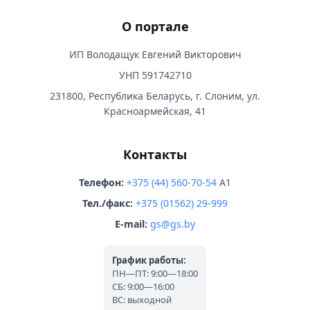
О портале
ИП Володащук Евгений Викторович
УНП 591742710
231800, Республика Беларусь, г. Слоним, ул.
Красноармейская, 41
Контакты
Телефон:
+375 (44) 560-70-54
A1
Тел./факс:
+375 (01562) 29-999
E-mail:
gs@gs.by
График работы:
ПН—ПТ: 9:00—18:00
СБ: 9:00—16:00
ВС: выходной