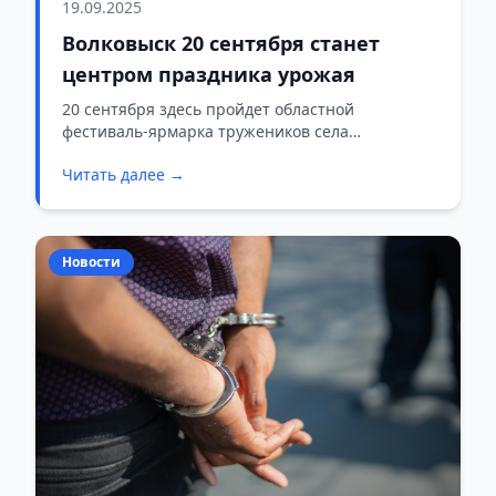
19.09.2025
Волковыск 20 сентября станет
центром праздника урожая
20 сентября здесь пройдет областной
фестиваль-ярмарка тружеников села
«Дажынкі», сообщает Телерадиокомпания
Читать далее →
Гродно.
Новости