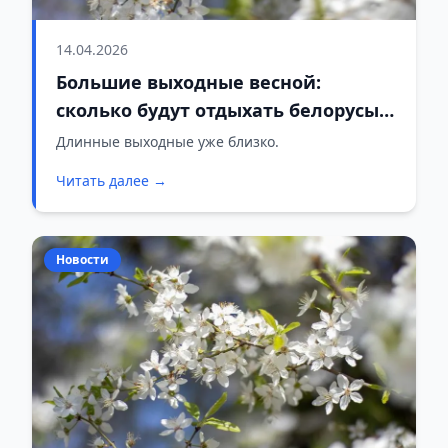
14.04.2026
Большие выходные весной:
сколько будут отдыхать белорусы в
апреле и мае 2026 года
Длинные выходные уже близко.
Читать далее →
Новости