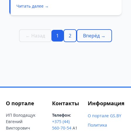
впереди — большие выходные.
Читать далее →
← Назад
1
2
Вперёд →
О портале
Контакты
Информация
ИП Володащук
Телефон:
О портале GS.BY
Евгений
+375 (44)
Политика
Викторович
560-70-54
A1