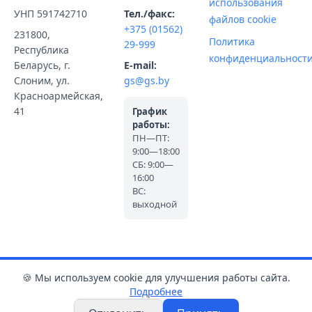
использования
УНП 591742710
Тел./факс:
файлов cookie
+375 (01562)
231800,
Политика
29-999
Республика
конфиденциальност
Беларусь, г.
E-mail:
Слоним, ул.
gs@gs.by
Красноармейская,
41
График
работы:
ПН—ПТ:
9:00—18:00
СБ: 9:00—
16:00
ВС:
выходной
🍪 Мы используем cookie для улучшения работы сайта.
Подробнее