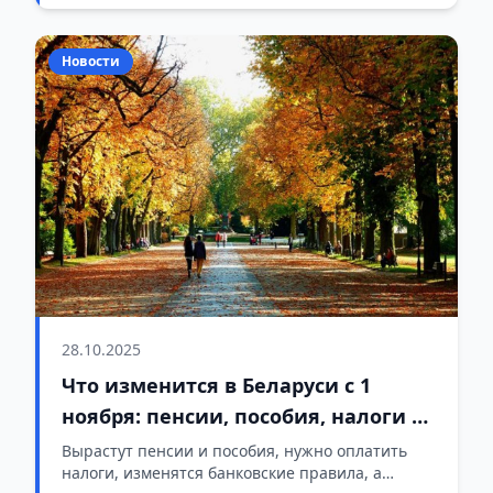
Новости
28.10.2025
Что изменится в Беларуси с 1
ноября: пенсии, пособия, налоги и
новые правила
Вырастут пенсии и пособия, нужно оплатить
налоги, изменятся банковские правила, а