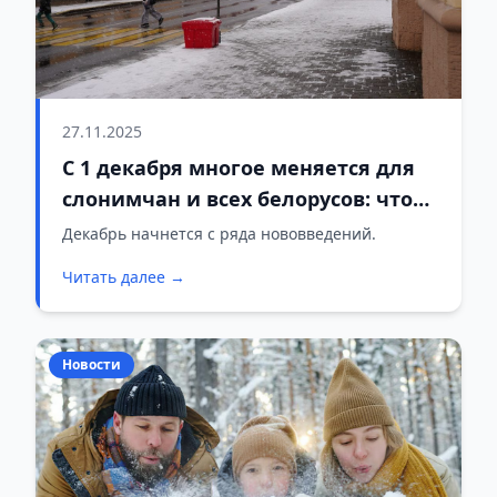
27.11.2025
С 1 декабря многое меняется для
слонимчан и всех белорусов: что
именно
Декабрь начнется с ряда нововведений.
Читать далее →
Новости