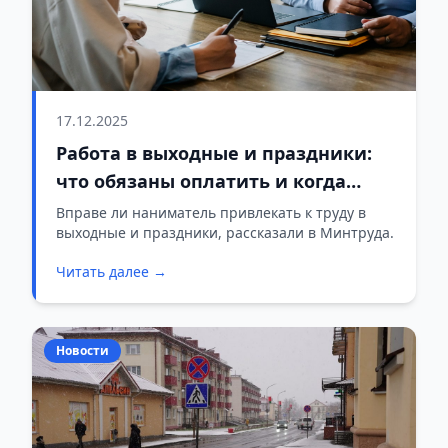
17.12.2025
Работа в выходные и праздники:
что обязаны оплатить и когда
можно отказаться
Вправе ли наниматель привлекать к труду в
выходные и праздники, рассказали в Минтруда.
Читать далее →
Новости