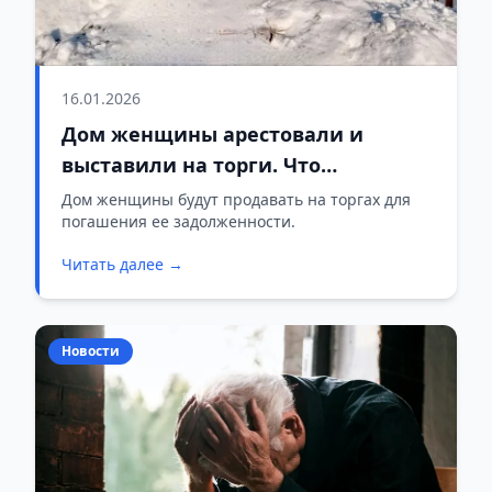
16.01.2026
Дом женщины арестовали и
выставили на торги. Что
случилось?
Дом женщины будут продавать на торгах для
погашения ее задолженности.
Читать далее →
Новости