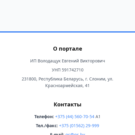
О портале
ИП Володащук Евгений Викторович
УНП 591742710
231800, Республика Беларусь, г. Слоним, ул.
Красноармейская, 41
Контакты
Телефон:
+375 (44) 560-70-54
A1
Тел./факс:
+375 (01562) 29-999
E-mail:
gs@gs.by