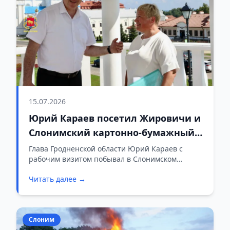
15.07.2026
Юрий Караев посетил Жировичи и
Слонимский картонно-бумажный
завод
Глава Гродненской области Юрий Караев с
рабочим визитом побывал в Слонимском
районе.
Читать далее →
Слоним