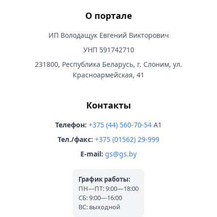
О портале
ИП Володащук Евгений Викторович
УНП 591742710
231800, Республика Беларусь, г. Слоним, ул.
Красноармейская, 41
Контакты
Телефон:
+375 (44) 560-70-54
A1
Тел./факс:
+375 (01562) 29-999
E-mail:
gs@gs.by
График работы:
ПН—ПТ: 9:00—18:00
СБ: 9:00—16:00
ВС: выходной