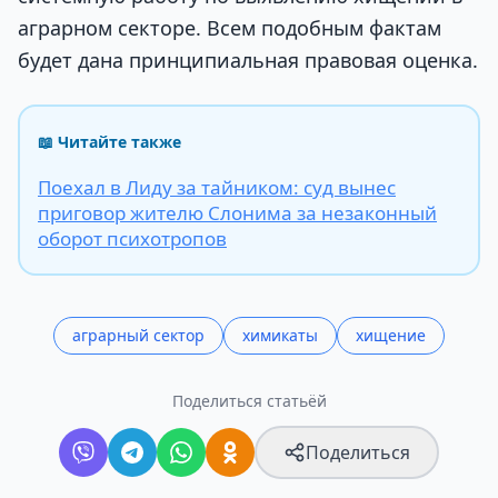
аграрном секторе. Всем подобным фактам
будет дана принципиальная правовая оценка.
📖 Читайте также
Поехал в Лиду за тайником: суд вынес
приговор жителю Слонима за незаконный
оборот психотропов
аграрный сектор
химикаты
хищение
Поделиться статьёй
Поделиться