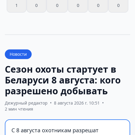
1
0
0
0
0
0
Новости
Сезон охоты стартует в
Беларуси 8 августа: кого
разрешено добывать
Дежурный редактор
•
8 августа 2026 г. 10:51
•
2 мин чтения
С 8 августа охотникам разрешат