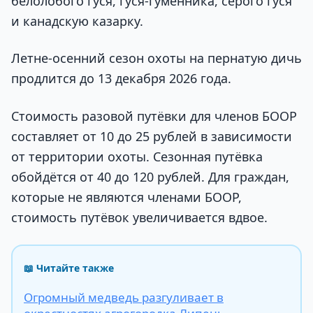
белолобого гуся, гуся-гуменника, серого гуся
и канадскую казарку.
Летне-осенний сезон охоты на пернатую дичь
продлится до 13 декабря 2026 года.
Стоимость разовой путёвки для членов БООР
составляет от 10 до 25 рублей в зависимости
от территории охоты. Сезонная путёвка
обойдётся от 40 до 120 рублей. Для граждан,
которые не являются членами БООР,
стоимость путёвок увеличивается вдвое.
📖 Читайте также
Огромный медведь разгуливает в