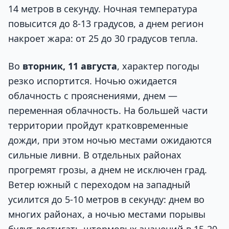
14 метров в секунду. Ночная температура
повысится до 8-13 градусов, а днем регион
накроет жара: от 25 до 30 градусов тепла.
Во
вторник, 11 августа
, характер погоды
резко испортится. Ночью ожидается
облачность с прояснениями, днем —
переменная облачность. На большей части
территории пройдут кратковременные
дожди, при этом ночью местами ожидаются
сильные ливни. В отдельных районах
прогремят грозы, а днем не исключен град.
Ветер южный с переходом на западный
усилится до 5-10 метров в секунду: днем во
многих районах, а ночью местами порывы
будут достигать штормовых значений в 15-20