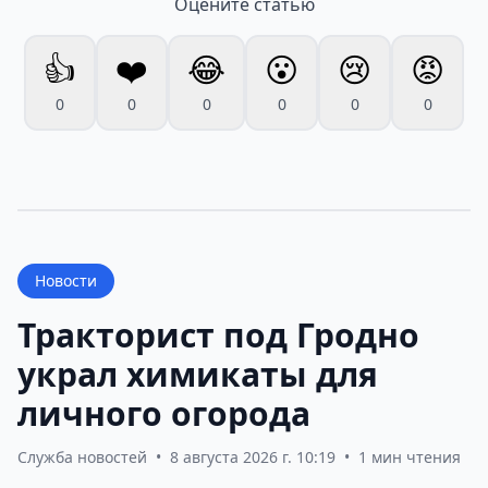
Оцените статью
👍
❤️
😂
😮
😢
😡
0
0
0
0
0
0
Новости
Тракторист под Гродно
украл химикаты для
личного огорода
Служба новостей
•
8 августа 2026 г. 10:19
•
1 мин чтения