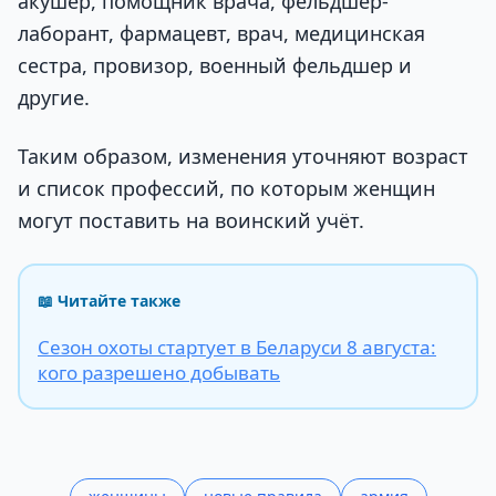
акушер, помощник врача, фельдшер-
лаборант, фармацевт, врач, медицинская
сестра, провизор, военный фельдшер и
другие.
Таким образом, изменения уточняют возраст
и список профессий, по которым женщин
могут поставить на воинский учёт.
📖 Читайте также
Сезон охоты стартует в Беларуси 8 августа:
кого разрешено добывать