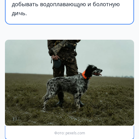
добывать водоплавающую и болотную
дичь.
Фото: pexels.com