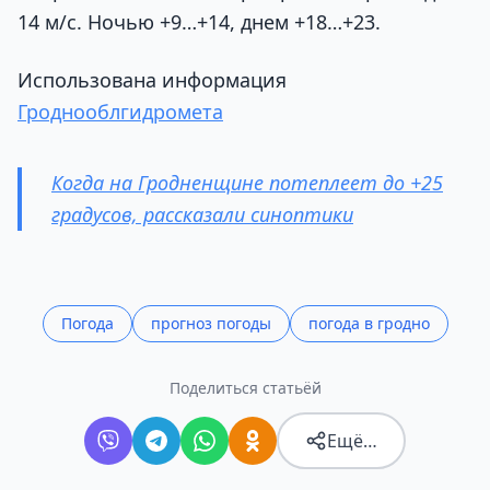
14 м/с. Ночью +9…+14, днем +18…+23.
Использована информация
Гроднооблгидромета
Когда на Гродненщине потеплеет до +25
градусов, рассказали синоптики
Погода
прогноз погоды
погода в гродно
Поделиться статьёй
Ещё…