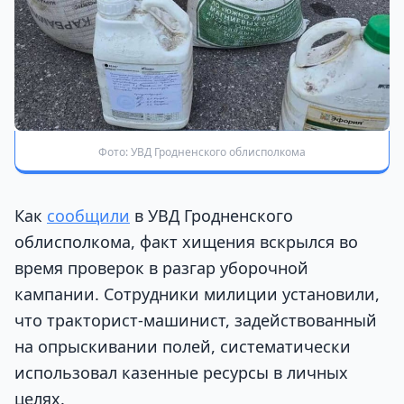
Фото: УВД Гродненского облисполкома
Как
сообщили
в УВД Гродненского
облисполкома, факт хищения вскрылся во
время проверок в разгар уборочной
кампании. Сотрудники милиции установили,
что тракторист-машинист, задействованный
на опрыскивании полей, систематически
использовал казенные ресурсы в личных
целях.