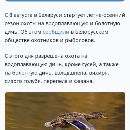
С 8 августа в Беларуси стартует летне-осенний
сезон охоты на водоплавающую и болотную
дичь. Об этом
сообщили
в Белорусском
обществе охотников и рыболовов.
С этого дня разрешена охота на
водоплавающую дичь, кроме гусей, а также
на болотную дичь, вальдшнепа, вяхиря,
сизого голубя, перепела и фазана.