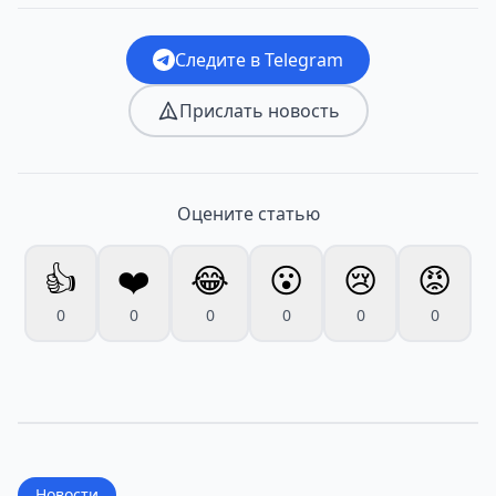
Следите в Telegram
Прислать новость
Оцените статью
👍
❤️
😂
😮
😢
😡
0
0
0
0
0
0
Новости