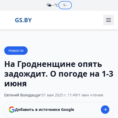
🌤️
--°C
$
--
Новости
На Гродненщине опять
задождит. О погоде на 1-3
июня
Евгений Володащук
•
31 мая 2025 г. 11:49
•
1 мин чтения
Добавить в источники Google