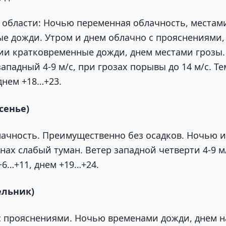
 области: Ночью переменная облачность, местам
е дожди. Утром и днем облачно с прояснениями,
ии кратковременные дожди, днем местами грозы.
ападный 4-9 м/с, при грозах порывы до 14 м/с. Т
днем +18…+23.
сенье)
ачность. Преимущественно без осадков. Ночью и
ах слабый туман. Ветер западной четверти 4-9 м
+6…+11, днем +19…+24.
ельник)
с прояснениями. Ночью временами дожди, днем 