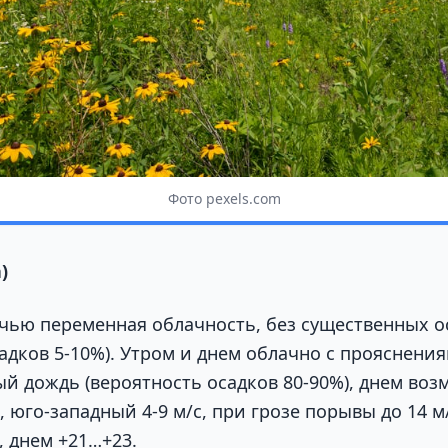
Фото pexels.com
)
Ночью переменная облачность, без существенных о
адков 5-10%). Утром и днем облачно с прояснения
й дождь (вероятность осадков 80-90%), днем воз
 юго-западный 4-9 м/с, при грозе порывы до 14 м
, днем +21…+23.