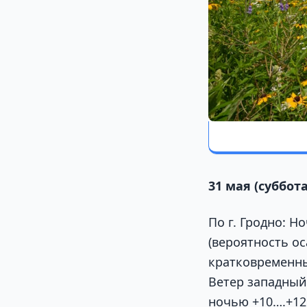
31 мая (суббота
По г. Гродно: 
(вероятность ос
кратковременны
Ветер западный,
ночью +10….+12