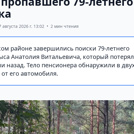
 пропавшего 79-летнего
ка
7 августа 2026 г. 13:02
•
2 мин чтения
ком районе завершились поиски 79-летнего
са Анатолия Витальевича, который потерялс
ли назад. Тело пенсионера обнаружили в дву
 от его автомобиля.