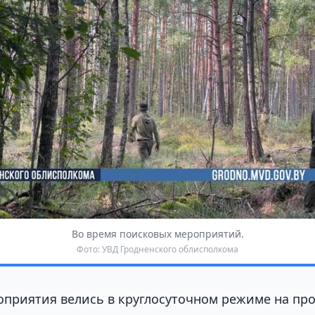
Во время поисковых мероприятий.
Фото: УВД Гродненского облисполкома
приятия велись в круглосуточном режиме на пр