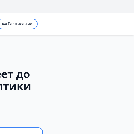
🚌 Расписание
ет до
оптики