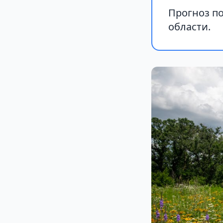
Прогноз по
области.