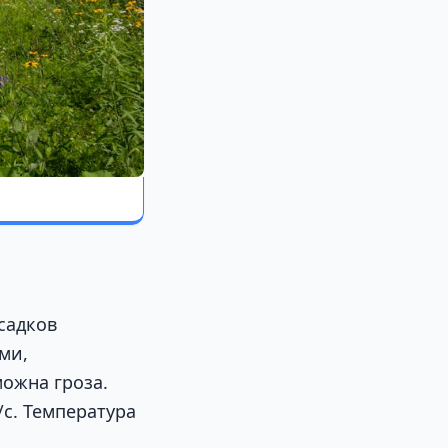
садков
ми,
можна гроза.
/с. Температура