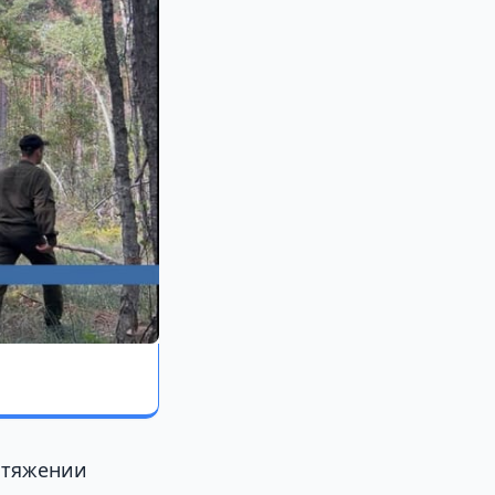
отяжении