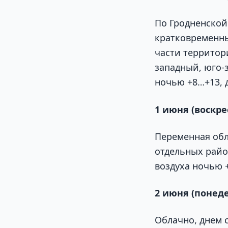
По Гродненской
кратковременны
части территор
западный, юго-з
ночью +8…+13, 
1 июня (воскре
Переменная обл
отдельных район
воздуха ночью 
2 июня (понед
Облачно, днем 