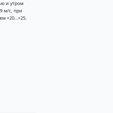
ью и утром
9 м/с, при
нем +20…+25.