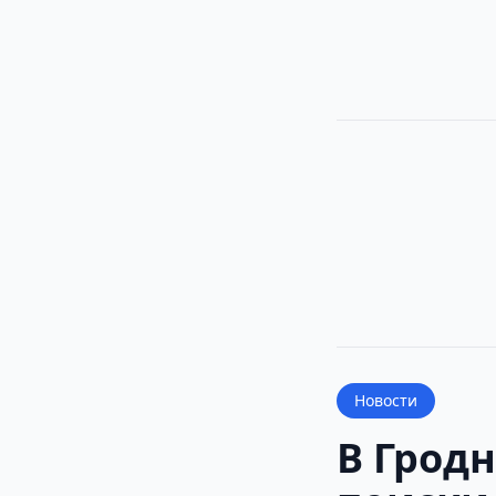
Новости
В Грод