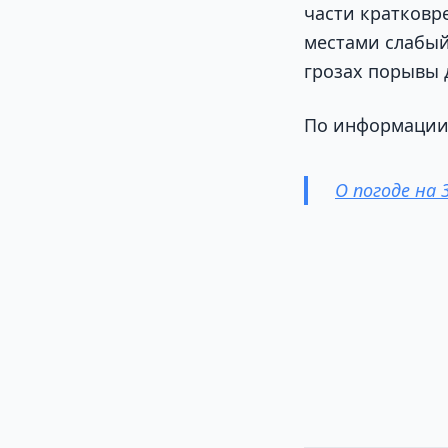
части кратковр
местами слабый
грозах порывы д
По информаци
О погоде на 