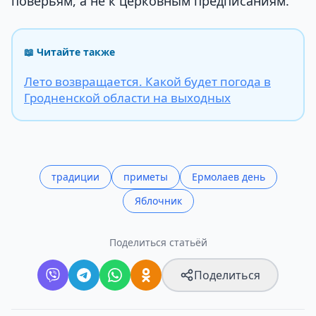
поверьям, а не к церковным предписаниям.
📖 Читайте также
Лето возвращается. Какой будет погода в
Гродненской области на выходных
традиции
приметы
Ермолаев день
Яблочник
Поделиться статьёй
Поделиться