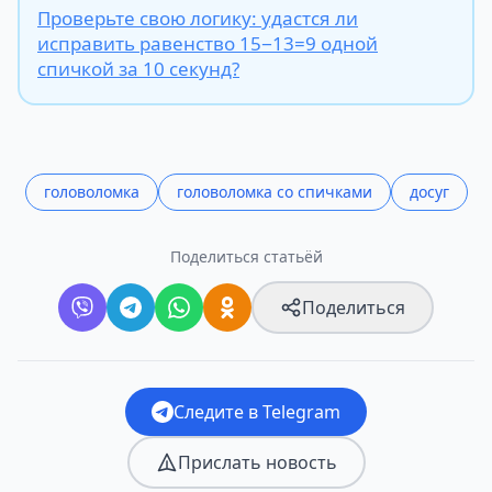
Проверьте свою логику: удастся ли
исправить равенство 15−13=9 одной
спичкой за 10 секунд?
головоломка
головоломка со спичками
досуг
Поделиться статьёй
Поделиться
Следите в Telegram
Прислать новость