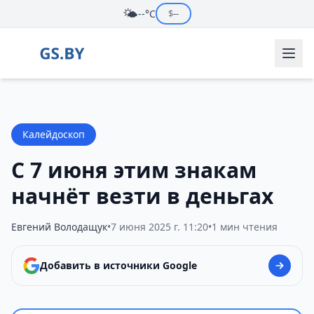
🌤️
--°C
$
--
Калейдоскоп
С 7 июня этим знакам
начнёт везти в деньгах
Евгений Володащук
•
7 июня 2025 г. 11:20
•
1 мин чтения
Добавить в источники Google