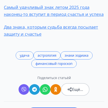
Самый удачливый знак летом 2025 года
наконец-то вступит в период счастья и успеха
Два знака, которым судьба всегда посылает
защиту и счастье
удача
астрология
знаки зодиака
финансовый гороскоп
Поделиться статьёй
Ещё…