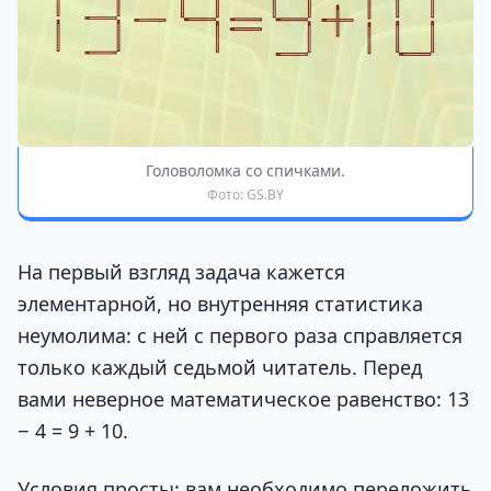
Головоломка со спичками.
Фото: GS.BY
На первый взгляд задача кажется
элементарной, но внутренняя статистика
неумолима: с ней с первого раза справляется
только каждый седьмой читатель. Перед
вами неверное математическое равенство: 13
− 4 = 9 + 10.
Условия просты: вам необходимо переложить