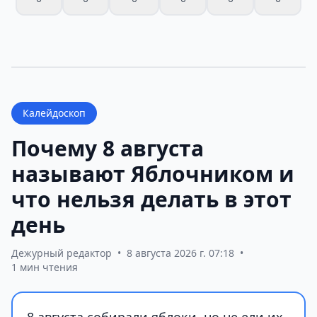
Калейдоскоп
Почему 8 августа
называют Яблочником и
что нельзя делать в этот
день
Дежурный редактор
•
8 августа 2026 г. 07:18
•
1 мин чтения
8 августа собирали яблоки, но не ели их.