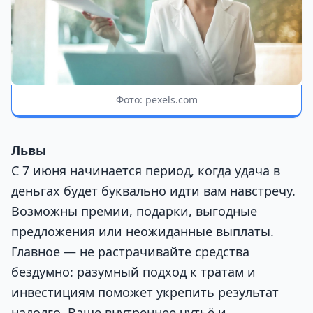
Фото: pexels.com
Львы
С 7 июня начинается период, когда удача в
деньгах будет буквально идти вам навстречу.
Возможны премии, подарки, выгодные
предложения или неожиданные выплаты.
Главное — не растрачивайте средства
бездумно: разумный подход к тратам и
инвестициям поможет укрепить результат
надолго. Ваше внутреннее чутьё и