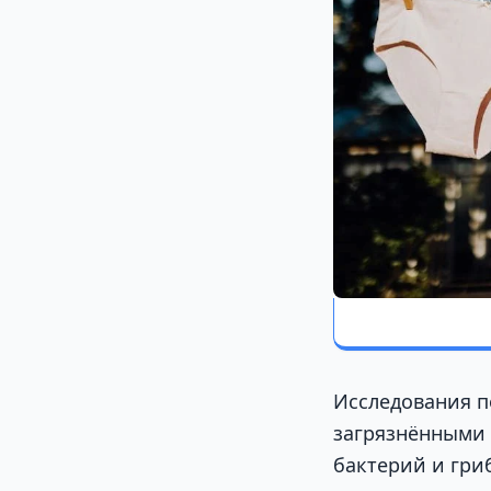
Исследования п
загрязнёнными 
бактерий и гри