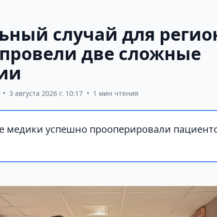
ьный случай для регион
 провели две сложные
ии
•
3 августа 2026 г. 10:17
•
1 мин чтения
е медики успешно прооперировали пациенто