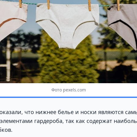
Фото pexels.com
оказали, что нижнее белье и носки являются са
элементами гардероба, так как содержат наибол
бков.