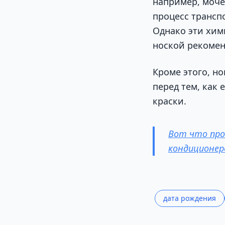
например, моч
процесс трансп
Однако эти хим
ноской рекомен
Кроме этого, но
перед тем, как
краски.
Вот что про
кондиционе
дата рождения