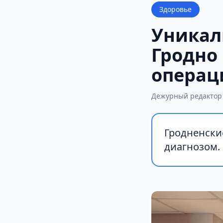
Здоровье
Уникал
Гродно
операц
Дежурный редактор
Гродненски
диагнозом.