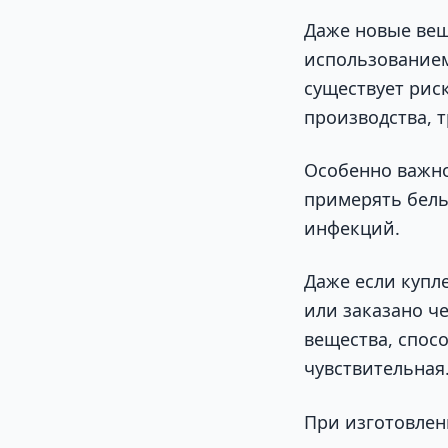
Даже новые вещ
использованием
существует рис
производства, 
Особенно важно
примерять бель
инфекций.
Даже если купл
или заказано ч
вещества, спос
чувствительная
При изготовлен