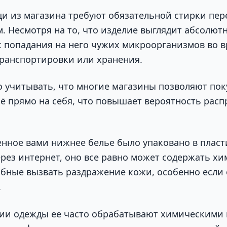
и из магазина требуют обязательной стирки пер
. Несмотря на то, что изделие выглядит абсолют
к попадания на него чужих микроорганизмов во 
транспортировки или хранения.
 учитывать, что многие магазины позволяют пок
ё прямо на себя, что повышает вероятность рас
енное вами нижнее белье было упаковано в плас
ерез интернет, оно все равно может содержать х
обные вызвать раздражение кожи, особенно если
.
ии одежды ее часто обрабатывают химическими 