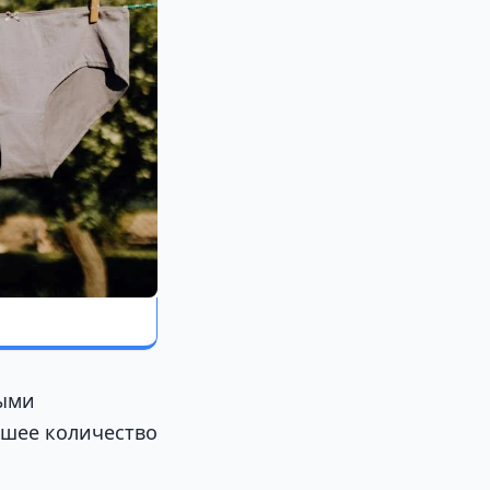
мыми
ьшее количество