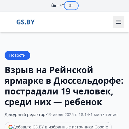
🌤️
--°C
$
--
Новости
Взрыв на Рейнской
ярмарке в Дюссельдорфе:
пострадали 19 человек,
среди них — ребенок
Дежурный редактор
•
19 июля 2025 г. 18:14
•
1 мин чтения
Добавьте GS.BY в избранные источники Google