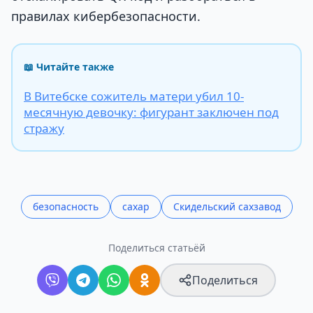
правилах кибербезопасности.
📖 Читайте также
В Витебске сожитель матери убил 10-
месячную девочку: фигурант заключен под
стражу
безопасность
сахар
Скидельский сахзавод
Поделиться статьёй
Поделиться