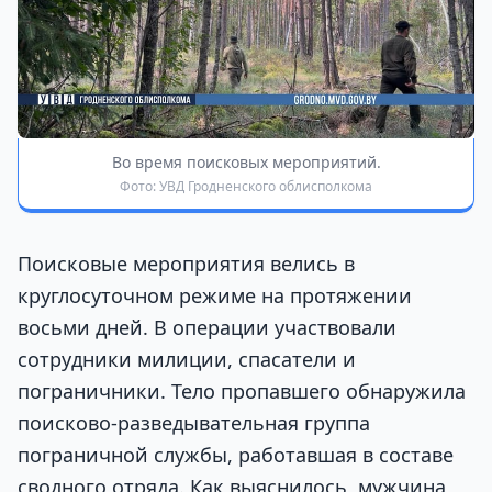
Во время поисковых мероприятий.
Фото: УВД Гродненского облисполкома
Поисковые мероприятия велись в
круглосуточном режиме на протяжении
восьми дней. В операции участвовали
сотрудники милиции, спасатели и
пограничники. Тело пропавшего обнаружила
поисково-разведывательная группа
пограничной службы, работавшая в составе
сводного отряда. Как выяснилось, мужчина