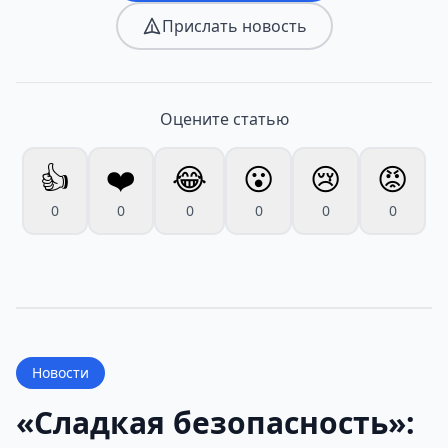
Прислать новость
Оцените статью
👍
❤️
😂
😮
😢
😡
0
0
0
0
0
0
Новости
«Сладкая безопасность»: