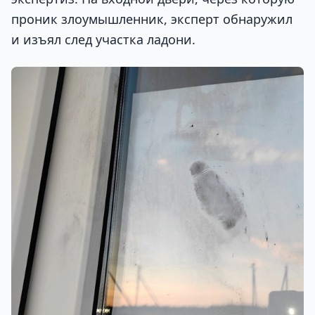
проник злоумышленник, эксперт обнаружил
и изъял след участка ладони.