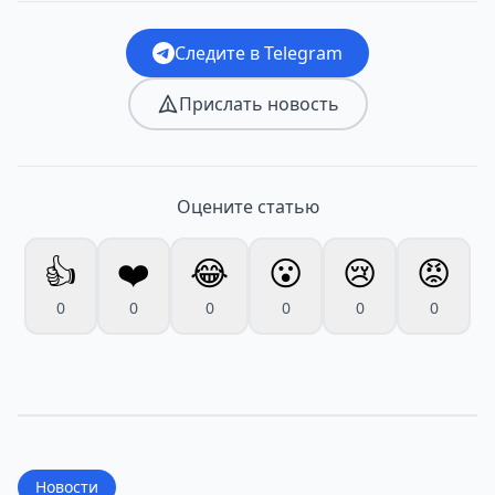
Следите в Telegram
Прислать новость
Оцените статью
👍
❤️
😂
😮
😢
😡
0
0
0
0
0
0
Новости