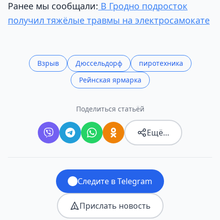
Ранее мы сообщали:
В Гродно подросток
получил тяжёлые травмы на электросамокате
Взрыв
Дюссельдорф
пиротехника
Рейнская ярмарка
Поделиться статьёй
Ещё…
Следите в Telegram
Прислать новость