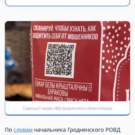
Скриншот видео УВД Гродненского облисполкома
По
словам
начальника Гродненского РОВД