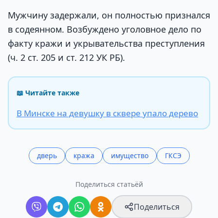
Мужчину задержали, он полностью признался
в содеянном. Возбуждено уголовное дело по
факту кражи и укрывательства преступления
(ч. 2 ст. 205 и ст. 212 УК РБ).
📖 Читайте также
В Минске на девушку в сквере упало дерево
дверь
кража
имущество
ГКСЭ
Поделиться статьёй
Поделиться