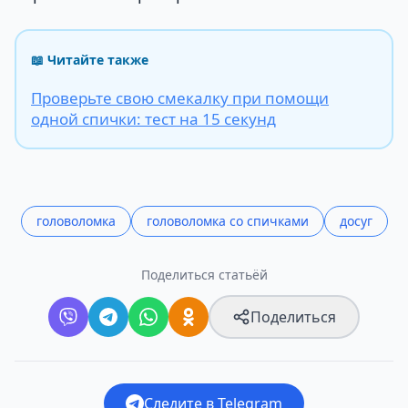
📖 Читайте также
Проверьте свою смекалку при помощи
одной спички: тест на 15 секунд
головоломка
головоломка со спичками
досуг
Поделиться статьёй
Поделиться
Следите в Telegram