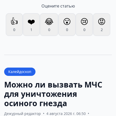
Оцените статью
👍
❤️
😂
😮
😢
😡
0
1
0
0
0
2
Калейдоскоп
Можно ли вызвать МЧС
для уничтожения
осиного гнезда
Дежурный редактор
•
4 августа 2026 г. 06:50
•