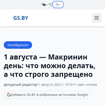
🌤️
--°C
$
--
Калейдоскоп
1 августа — Макринин
день: что можно делать,
а что строго запрещено
Дежурный редактор
•
1 августа 2025 г. 07:01
•
1 мин чтения
Добавьте GS.BY в избранные источники Google