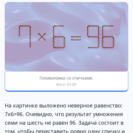
Головоломка со спичками.
Фото: GS.BY
На картинке выложено неверное равенство:
7х6=96. Очевидно, что результат умножения
семи на шесть не равен 96. Задача состоит в
том, чтобы переставить ровно одну спичку и