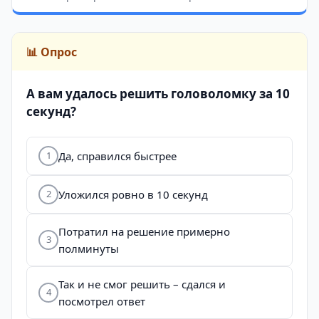
📊 Опрос
А вам удалось решить головоломку за 10
секунд?
Да, справился быстрее
1
Уложился ровно в 10 секунд
2
Потратил на решение примерно
3
полминуты
Так и не смог решить – сдался и
4
посмотрел ответ