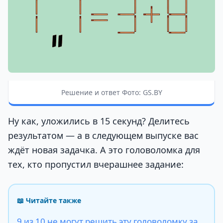
Решение и ответ Фото: GS.BY
Ну как, уложились в 15 секунд? Делитесь
результатом — а в следующем выпуске вас
ждёт новая задачка. А это головоломка для
тех, кто пропустил вчерашнее задание:
📖 Читайте также
9 из 10 не могут решить эту головоломку за