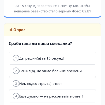
За 15 секунд переставьте 1 спичку так, чтобы
неверное равенство стало верным Фото: GS.BY
📊 Опрос
Сработала ли ваша смекалка?
Да, решил(а) за 15 секунд!
1
Решил(а), но ушло больше времени.
2
Нет, подсмотрел(а) ответ.
3
Ещё думаю — не раскрывайте ответ!
4