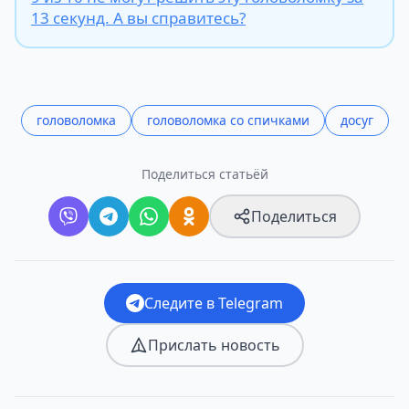
13 секунд. А вы справитесь?
головоломка
головоломка со спичками
досуг
Поделиться статьёй
Поделиться
Следите в Telegram
Прислать новость