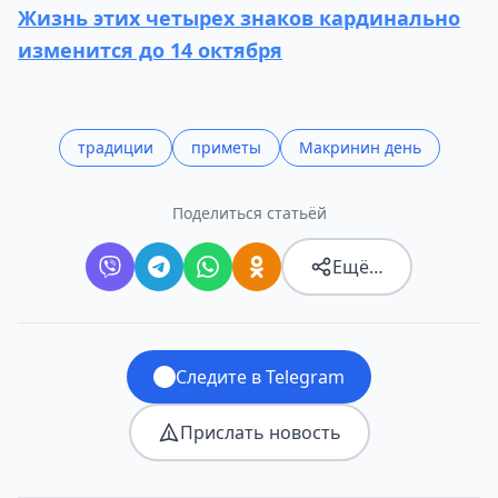
Жизнь этих четырех знаков кардинально
изменится до 14 октября
традиции
приметы
Макринин день
Поделиться статьёй
Ещё…
Следите в Telegram
Прислать новость