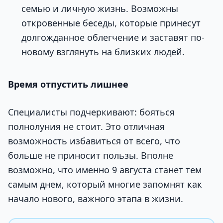
семью и личную жизнь. Возможны
откровенные беседы, которые принесут
долгожданное облегчение и заставят по-
новому взглянуть на близких людей.
Время отпустить лишнее
Специалисты подчеркивают: бояться
полнолуния не стоит. Это отличная
возможность избавиться от всего, что
больше не приносит пользы. Вполне
возможно, что именно 9 августа станет тем
самым днем, который многие запомнят как
начало нового, важного этапа в жизни.