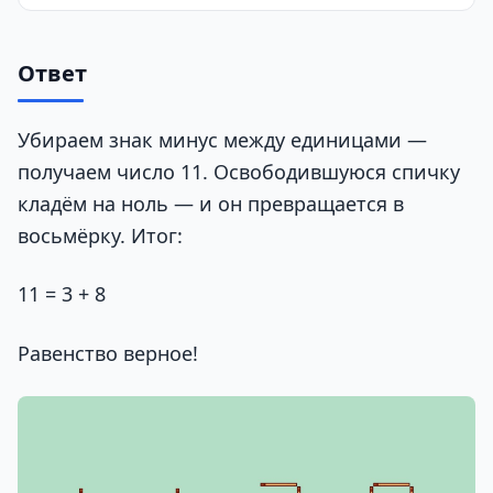
Ответ
Убираем знак минус между единицами —
получаем число 11. Освободившуюся спичку
кладём на ноль — и он превращается в
восьмёрку. Итог:
11 = 3 + 8
Равенство верное!