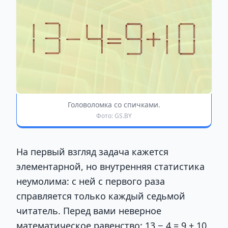
Головоломка со спичками.
Фото: GS.BY
На первый взгляд задача кажется
элементарной, но внутренняя статистика
неумолима: с ней с первого раза
справляется только каждый седьмой
читатель. Перед вами неверное
математическое равенство: 13 − 4 = 9 + 10.