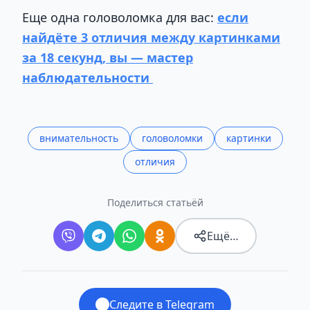
Еще одна головоломка для вас:
если
найдёте 3 отличия между картинками
за 18 секунд, вы — мастер
наблюдательности
внимательность
головоломки
картинки
отличия
Поделиться статьёй
Ещё…
Следите в Telegram