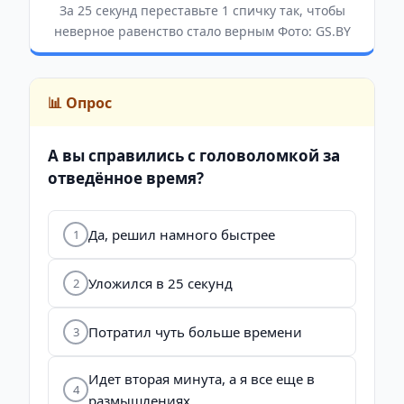
За 25 секунд переставьте 1 спичку так, чтобы
неверное равенство стало верным Фото: GS.BY
📊 Опрос
А вы справились с головоломкой за
отведённое время?
Да, решил намного быстрее
1
Уложился в 25 секунд
2
Потратил чуть больше времени
3
Идет вторая минута, а я все еще в
4
размышлениях