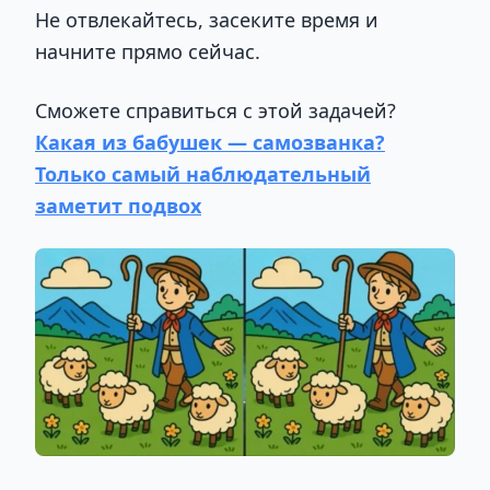
Не отвлекайтесь, засеките время и
начните прямо сейчас.
Сможете справиться с этой задачей?
Какая из бабушек — самозванка?
Только самый наблюдательный
заметит подвох