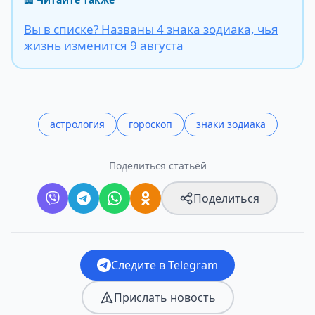
Вы в списке? Названы 4 знака зодиака, чья
жизнь изменится 9 августа
астрология
гороскоп
знаки зодиака
Поделиться статьёй
Поделиться
Следите в Telegram
Прислать новость