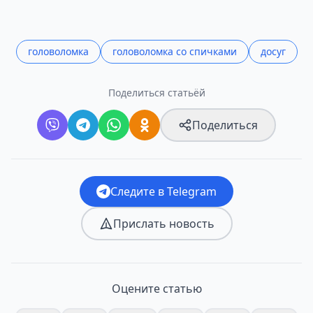
головоломка
головоломка со спичками
досуг
Поделиться статьёй
Поделиться
Следите в Telegram
Прислать новость
Оцените статью