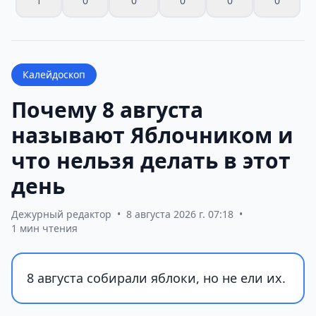
1
0
0
0
0
0
Калейдоскоп
Почему 8 августа
называют Яблочником и
что нельзя делать в этот
день
Дежурный редактор
•
8 августа 2026 г. 07:18
•
1 мин чтения
8 августа собирали яблоки, но не ели их.