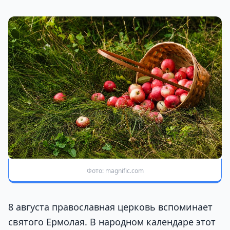
Фото: magnific.com
8 августа православная церковь вспоминает
святого Ермолая. В народном календаре этот