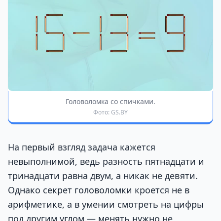
Головоломка со спичками.
Фото: GS.BY
На первый взгляд задача кажется
невыполнимой, ведь разность пятнадцати и
тринадцати равна двум, а никак не девяти.
Однако секрет головоломки кроется не в
арифметике, а в умении смотреть на цифры
под другим углом — менять нужно не