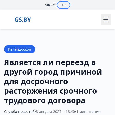
🌤️
--°C
$
--
Калейдоскоп
Является ли переезд в
другой город причиной
для досрочного
расторжения срочного
трудового договора
Служба новостей
•
3 августа 2025 г. 13:40
•
1 мин чтения