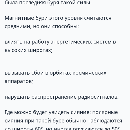
была последняя буря такой силы.
Магнитные бури этого уровня считаются
средними, но они способны:
влиять на работу энергетических систем в
высоких широтах;
вызывать сбои в орбитах космических
аппаратов;
нарушать распространение радиосигналов.
Где можно будет увидеть сияние: полярные
сияния при такой буре обычно наблюдаются
до широты 60°, но иногда опускаются до 50°.