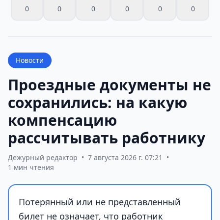
0
0
0
0
0
0
Новости
Проездные документы не
сохранились: на какую
компенсацию
рассчитывать работнику
Дежурный редактор
•
7 августа 2026 г. 07:21
•
1 мин чтения
Потерянный или не представленный
билет не означает, что работник