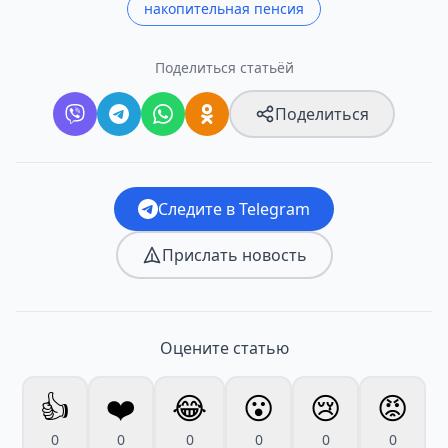
накопительная пенсия
Поделиться статьёй
Поделиться
Следите в Telegram
Прислать новость
Оцените статью
👍
❤️
😂
😮
😢
😡
0
0
0
0
0
0