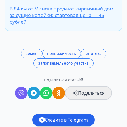
В 84 км от Минска продают кирпичный дом
за сущие копейки: стартовая цена — 45
рублей
земля
недвижимость
ипотека
залог земельного участка
Поделиться статьёй
Поделиться
Следите в Telegram