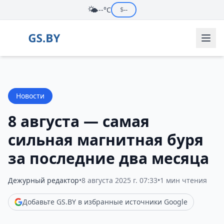
🌤️
--°C
$
--
Новости
8 августа — самая
сильная магнитная буря
за последние два месяца
Дежурный редактор
•
8 августа 2025 г. 07:33
•
1 мин чтения
Добавьте GS.BY в избранные источники Google