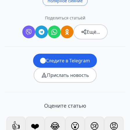
полярное сияние
Поделиться статьёй
Ещё…
Следите в Telegram
Прислать новость
Оцените статью
👍
❤️
😂
😮
😢
😡