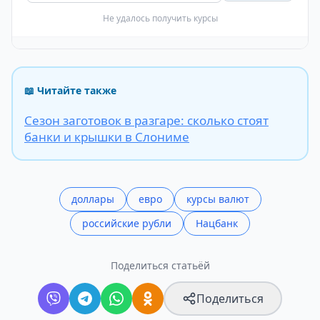
Не удалось получить курсы
📖 Читайте также
Сезон заготовок в разгаре: сколько стоят
банки и крышки в Слониме
доллары
евро
курсы валют
российские рубли
Нацбанк
Поделиться статьёй
Поделиться