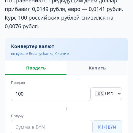
По сравнению с предыдущим днём доллар
прибавил 0,0149 рубля, евро — 0,0141 рубля.
Курс 100 российских рублей снизился на
0,0076 рубля.
Конвертер валют
по курсам Беларусбанка, Слоним
Продать
Купить
Продаю
↓
Получу
🇧🇾 BYN