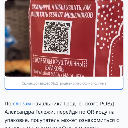
Скриншот видео УВД Гродненского облисполкома
По
словам
начальника Гродненского РОВД
Александра Гележи, перейдя по QR-коду на
упаковке, покупатель может ознакомиться с