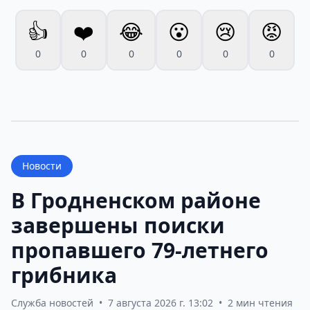
👍
❤️
😂
😮
😢
😡
0
0
0
0
0
0
Новости
В Гродненском районе
завершены поиски
пропавшего 79-летнего
грибника
Служба новостей
•
7 августа 2026 г. 13:02
•
2 мин чтения