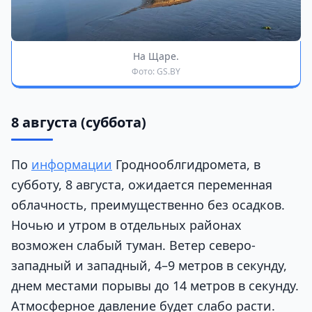
На Щаре.
Фото: GS.BY
8 августа (суббота)
По
информации
Гроднооблгидромета, в
субботу, 8 августа, ожидается переменная
облачность, преимущественно без осадков.
Ночью и утром в отдельных районах
возможен слабый туман. Ветер северо-
западный и западный, 4–9 метров в секунду,
днем местами порывы до 14 метров в секунду.
Атмосферное давление будет слабо расти.