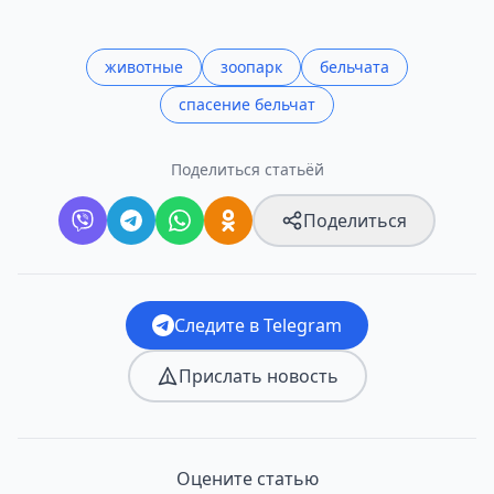
животные
зоопарк
бельчата
спасение бельчат
Поделиться статьёй
Поделиться
Следите в Telegram
Прислать новость
Оцените статью