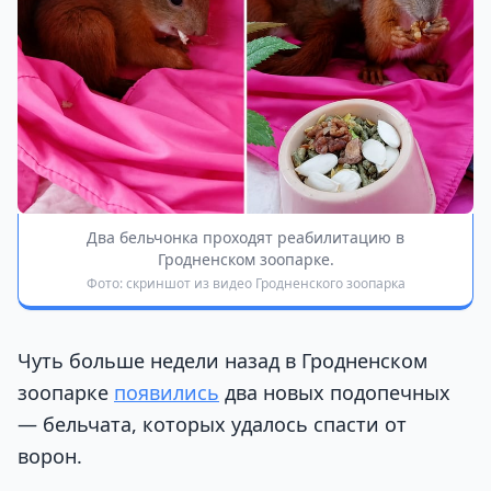
Два бельчонка проходят реабилитацию в
Гродненском зоопарке.
Фото: скриншот из видео Гродненского зоопарка
Чуть больше недели назад в Гродненском
зоопарке
появились
два новых подопечных
— бельчата, которых удалось спасти от
ворон.