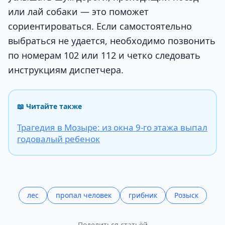
или лай собаки — это поможет
сориентироваться. Если самостоятельно
выбраться не удается, необходимо позвонить
по номерам 102 или 112 и четко следовать
инструкциям диспетчера.
📖 Читайте также
Трагедия в Мозыре: из окна 9-го этажа выпал
годовалый ребенок
лес
пропал человек
грибник
Розыск
Поделиться статьёй