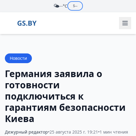
🌤️
--°C
$
--
Новости
Германия заявила о
готовности
подключиться к
гарантиям безопасности
Киева
Дежурный редактор
•
25 августа 2025 г. 19:21
•
1 мин чтения