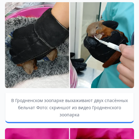
В Гродненском зоопарке выхаживают двух спасённых
бельчат Фото: скриншот из видео Гродненского
зоопарка