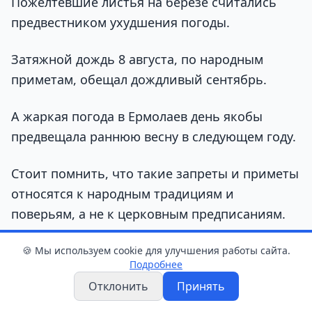
Пожелтевшие листья на берёзе считались
предвестником ухудшения погоды.
Затяжной дождь 8 августа, по народным
приметам, обещал дождливый сентябрь.
А жаркая погода в Ермолаев день якобы
предвещала раннюю весну в следующем году.
Стоит помнить, что такие запреты и приметы
относятся к народным традициям и
поверьям, а не к церковным предписаниям.
🍪 Мы используем cookie для улучшения работы сайта.
Подробнее
📖 Читайте также
Отклонить
Принять
Лето возвращается. Какой будет погода в
Гродненской области на выходных