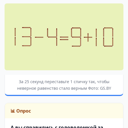
За 25 секунд переставьте 1 спичку так, чтобы
неверное равенство стало верным Фото: GS.BY
📊 Опрос
А вы справились с головоломкой за