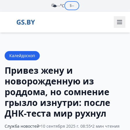
🌤️
--°C
$
--
Калейдоскоп
Привез жену и
новорожденную из
роддома, но сомнение
грызло изнутри: после
ДНК-теста мир рухнул
Служба новостей
•
10 сентября 2025 г. 08:55
•
2 мин чтения