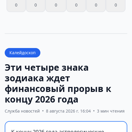
0
0
0
0
0
0
Калейдоскоп
Эти четыре знака
зодиака ждет
финансовый прорыв к
концу 2026 года
Служба новостей
•
8 августа 2026 г. 16:04
•
3 мин чтения
К концу 2026 года астрологические