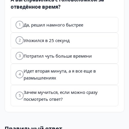
отведённое время?
Да, решил намного быстрее
1
Уложился в 25 секунд
2
Потратил чуть больше времени
3
Идет вторая минута, а я все еще в
4
размышлениях
Зачем мучиться, если можно сразу
5
посмотреть ответ?
Правильный ответ