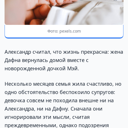
Фото: pexels.com
Александр считал, что жизнь прекрасна: жена
Дафна вернулась домой вместе с
новорожденной дочкой Мэй.
Несколько месяцев семья жила счастливо, но
одно обстоятельство беспокоило супругов:
девочка совсем не походила внешне ни на
Александра, ни на Дафну. Сначала они
игнорировали эти мысли, считая
преждевременными, однако подозрения