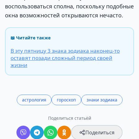
воспользоваться сполна, поскольку подобные
окна возможностей открываются нечасто.
📖 Читайте также
В эту пятницу 3 знака зодиака наконец-то
оставят позади сложный период своей
жизни
астрология
гороскоп
знаки зодиака
Поделиться статьёй
Поделиться