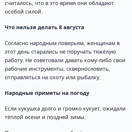
считалось, что в это время они обладают
особой силой.
Что нельзя делать 8 августа
Согласно народным поверьям, женщинам в
этот день старались не поручать тяжёлую
работу. Не советовали давать кому-либо свои
рабочие инструменты, сквернословить,
отправляться на охоту или рыбалку.
Народные приметы на погоду
Если кукушка долго и громко кукует, ожидали
тёплой осени и поздней зимы.